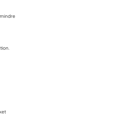
 mindre
tion.
ket