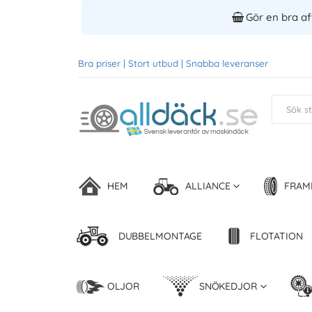
Gör en bra aff
Bra priser | Stort utbud | Snabba leveranser
HEM
ALLIANCE
FRAM
DUBBELMONTAGE
FLOTATION
OLJOR
SNÖKEDJOR