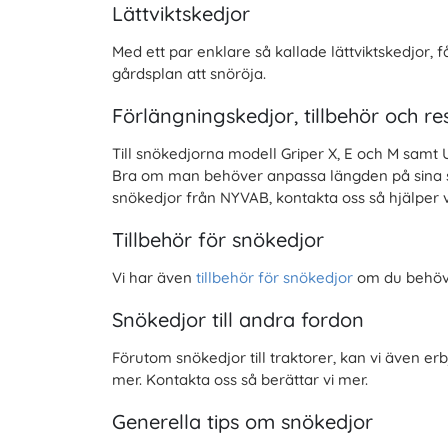
Lättviktskedjor
Med ett par enklare så kallade lättviktskedjor,
gårdsplan att snöröja.
Förlängningskedjor, tillbehör och re
Till snökedjorna modell Griper X, E och M samt Un
Bra om man behöver anpassa längden på sina snök
snökedjor från NYVAB, kontakta oss så hjälper vi
Tillbehör för snökedjor
Vi har även
tillbehör för snökedjor
om du behöve
Snökedjor till andra fordon
Förutom snökedjor till traktorer, kan vi även er
mer. Kontakta oss så berättar vi mer.
Generella tips om snökedjor