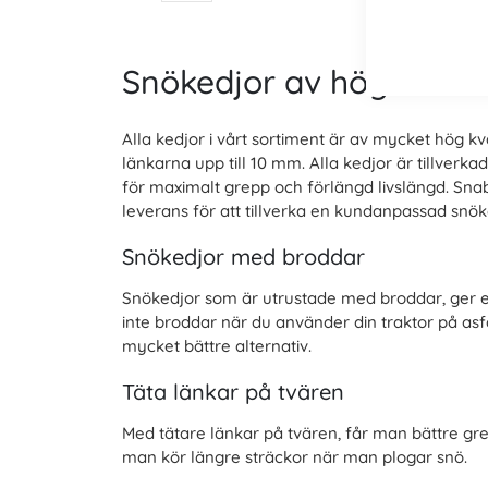
Snökedjor av hög kvalit
Alla kedjor i vårt sortiment är av mycket hög kval
länkarna upp till 10 mm. Alla kedjor är tillverkad
för maximalt grepp och förlängd livslängd. Snab
leverans för att tillverka en kundanpassad snök
Snökedjor med broddar
Snökedjor som är utrustade med broddar, ger e
inte broddar när du använder din traktor på asf
mycket bättre alternativ.
Täta länkar på tvären
Med tätare länkar på tvären, får man bättre gr
man kör längre sträckor när man plogar snö.