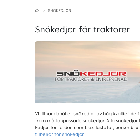
SNÖKEDJOR
Snökedjor för traktorer
Vi tillhandahåller snökedjor av hög kvalité i de
fram måttanpassade snökedjor. Alla snökedjor lev
kedjor för fordon som t. ex. lastbilar, personb
tillbehör för snökedjor