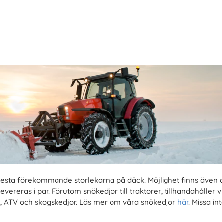
 flesta förekommande storlekarna på däck. Möjlighet finns även a
ereras i par. Förutom snökedjor till traktorer, tillhandahåller v
ilar, ATV och skogskedjor. Läs mer om våra snökedjor
här
. Missa in