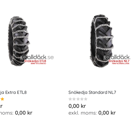
ja Extra ETL8
Snökedja Standard NL7
Rating:
0%
r
0,00 kr
0,00 kr
0,00 kr