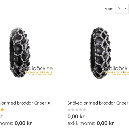
Visa
jor med broddar Griper X
Snökedjor med broddar Griper
Rating:
0%
r
0,00 kr
0,00 kr
0,00 kr