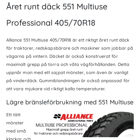
Året runt däck 551 Multiuse
Professional 405/70R18
Alliance 551 Multiuse 405/70R18 är ett riktigt året runt däck
för traktorer, redskapsbärare och maskiner som jobbar på
vägarna på vintern. Däcket är också konstruerat för
maximalt grepp på torra och våta vägförhållanden. Detta
uppnår man med ett sajpat mönster, som även är vanligt
på vinderdäck. Gummiblandningen är också anpassad för
att vara mjukare vid riktigt kalla temperaturer.
Lägre bränsleförbrukning med 551 Multiuse
Ett tätt
mönster
med små
klackar och