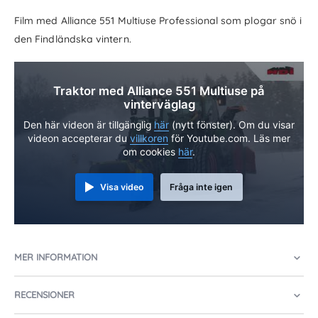
Film med Alliance 551 Multiuse Professional som plogar snö i
den Findländska vintern.
Traktor med Alliance 551 Multiuse på
vinterväglag
Den här videon är tillgänglig
här
(nytt fönster). Om du visar
videon accepterar du
villkoren
för Youtube.com. Läs mer
om cookies
här
.
Visa video
Fråga inte igen
MER INFORMATION
RECENSIONER