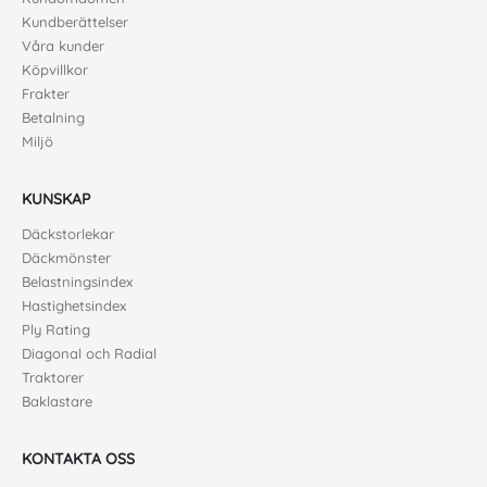
Kundberättelser
Våra kunder
Köpvillkor
Frakter
Betalning
Miljö
KUNSKAP
Däckstorlekar
Däckmönster
Belastningsindex
Hastighetsindex
Ply Rating
Diagonal och Radial
Traktorer
Baklastare
KONTAKTA OSS