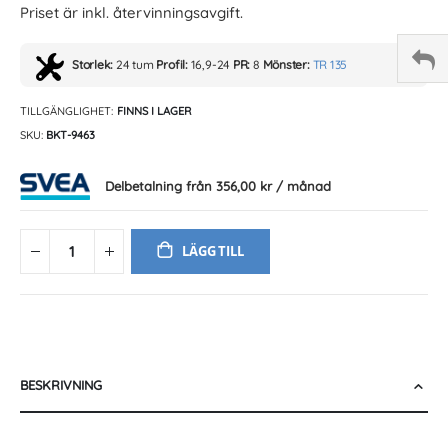
Priset är inkl. återvinningsavgift.
Storlek:
24 tum
Profil:
16,9-24
PR:
8
Mönster:
TR 135
TILLGÄNGLIGHET:
FINNS I LAGER
SKU
BKT-9463
Delbetalning från
356,00 kr
/ månad
LÄGG TILL
BESKRIVNING