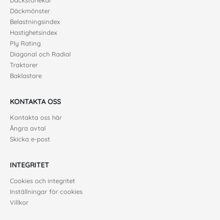
Däckstorlekar
Däckmönster
Belastningsindex
Hastighetsindex
Ply Rating
Diagonal och Radial
Traktorer
Baklastare
KONTAKTA OSS
Kontakta oss här
Ångra avtal
Skicka e-post
INTEGRITET
Cookies och integritet
Inställningar för cookies
Villkor