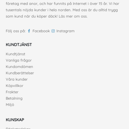
företag med anor, och har funnits på Internet i över 15 år. Vi har
tusentals nöjda kunder i hela norden. Med oss är du alltid trygg
som kund när du köper däck!
Läs mer om oss
.
Följ oss på:
Facebook
Instagram
KUNDTJÄNST
Kundtjänst
Vanliga frågor
Kundomdömen
Kundberättelser
Våra kunder
Köpvillkor
Frakter
Betalning
Miljö
KUNSKAP