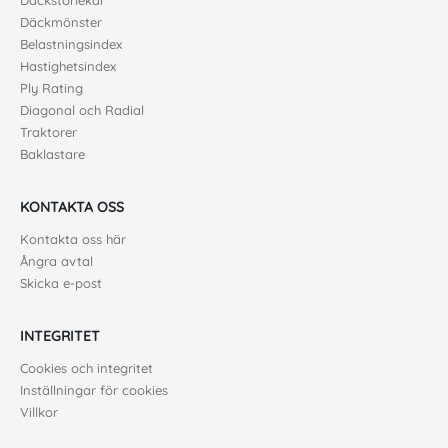
Däckstorlekar
Däckmönster
Belastningsindex
Hastighetsindex
Ply Rating
Diagonal och Radial
Traktorer
Baklastare
KONTAKTA OSS
Kontakta oss här
Ångra avtal
Skicka e-post
INTEGRITET
Cookies och integritet
Inställningar för cookies
Villkor