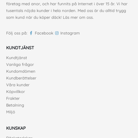
företag med anor, och har funnits på Internet i över 15 år. Vi har
tusentals nöjda kunder i hela norden. Med oss är du alltid trygg
som kund när du köper däck!
Läs mer om oss
.
Följ oss på:
Facebook
Instagram
KUNDTJÄNST
Kundtjänst
Vanliga frågor
Kundomdömen
Kundberättelser
Våra kunder
Köpvillkor
Frakter
Betalning
Miljö
KUNSKAP