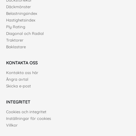
Däckstorlekar
Däckmönster
Belastningsindex
Hastighetsindex
Ply Rating
Diagonal och Radial
Traktorer
Baklastare
KONTAKTA OSS
Kontakta oss här
Ångra avtal
Skicka e-post
INTEGRITET
Cookies och integritet
Inställningar för cookies
Villkor