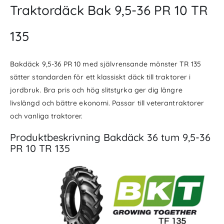
Traktordäck Bak 9,5-36 PR 10 TR
135
Bakdäck 9,5-36 PR 10 med självrensande mönster TR 135
sätter standarden för ett klassiskt däck till traktorer i
jordbruk. Bra pris och hög slitstyrka ger dig längre
livslängd och bättre ekonomi. Passar till veterantraktorer
och vanliga traktorer.
Produktbeskrivning Bakdäck 36 tum 9,5-36
PR 10 TR 135