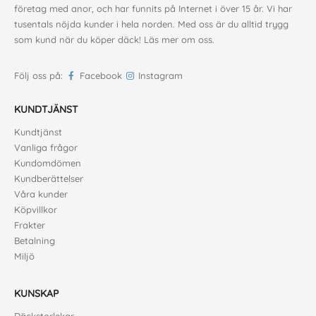
företag med anor, och har funnits på Internet i över 15 år. Vi har
tusentals nöjda kunder i hela norden. Med oss är du alltid trygg
som kund när du köper däck!
Läs mer om oss
.
Följ oss på:
Facebook
Instagram
KUNDTJÄNST
Kundtjänst
Vanliga frågor
Kundomdömen
Kundberättelser
Våra kunder
Köpvillkor
Frakter
Betalning
Miljö
KUNSKAP