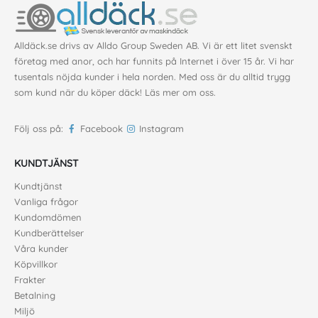
Alldäck.se drivs av Alldo Group Sweden AB. Vi är ett litet svenskt
företag med anor, och har funnits på Internet i över 15 år. Vi har
tusentals nöjda kunder i hela norden. Med oss är du alltid trygg
som kund när du köper däck!
Läs mer om oss
.
Följ oss på:
Facebook
Instagram
KUNDTJÄNST
Kundtjänst
Vanliga frågor
Kundomdömen
Kundberättelser
Våra kunder
Köpvillkor
Frakter
Betalning
Miljö