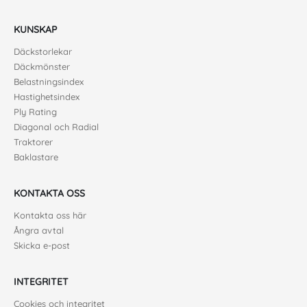
KUNSKAP
Däckstorlekar
Däckmönster
Belastningsindex
Hastighetsindex
Ply Rating
Diagonal och Radial
Traktorer
Baklastare
KONTAKTA OSS
Kontakta oss här
Ångra avtal
Skicka e-post
INTEGRITET
Cookies och integritet