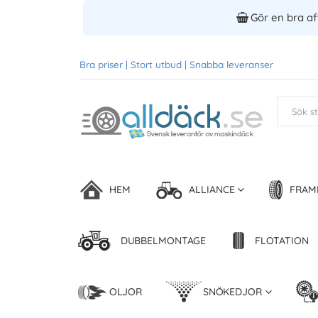
Gör en bra aff
Bra priser | Stort utbud | Snabba leveranser
HEM
ALLIANCE
FRAM
DUBBELMONTAGE
FLOTATION
OLJOR
SNÖKEDJOR