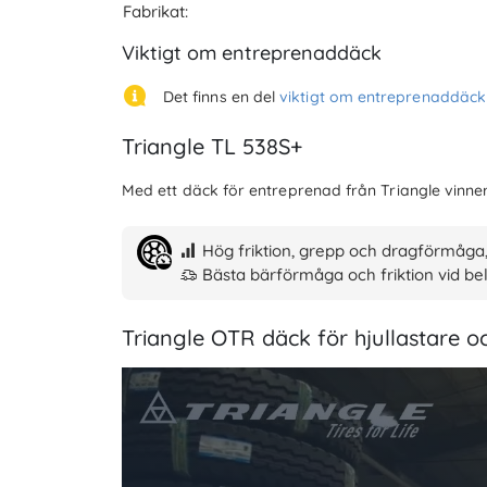
Fabrikat:
Viktigt om entreprenaddäck
Det finns en del
viktigt om entreprenaddäck
Triangle TL 538S+
Med ett däck för entreprenad från Triangle vinner 
Hög friktion, grepp och dragförmåga,
Bästa bärförmåga och friktion vid be
Triangle OTR däck för hjullastare 