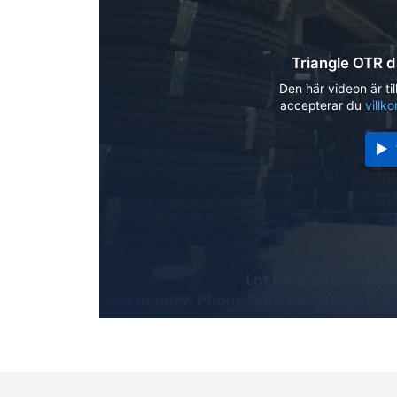
Triangle OTR d
Den här videon är til
accepterar du
villko