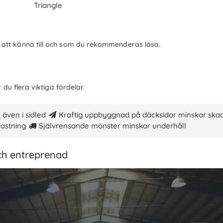
Triangle
att känna till och som du rekommenderas läsa.
du flera viktiga fördelar.
 även i sidled
Kraftig uppbyggnad på däcksidor minskar ska
lastning
Självrensande mönster minskar underhåll
och entreprenad