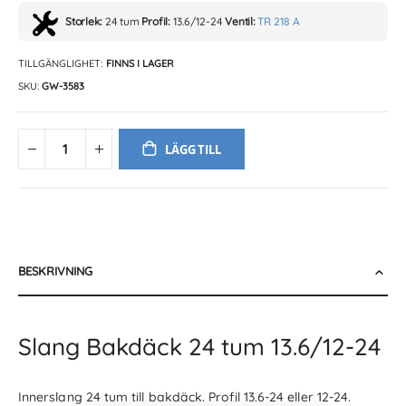
Storlek:
24 tum
Profil:
13.6/12-24
Ventil:
TR 218 A
TILLGÄNGLIGHET:
FINNS I LAGER
SKU
GW-3583
LÄGG TILL
BESKRIVNING
Slang Bakdäck 24 tum 13.6/12-24
Innerslang 24 tum till bakdäck. Profil 13.6-24 eller 12-24.