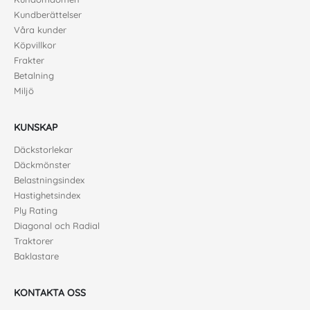
Kundberättelser
Våra kunder
Köpvillkor
Frakter
Betalning
Miljö
KUNSKAP
Däckstorlekar
Däckmönster
Belastningsindex
Hastighetsindex
Ply Rating
Diagonal och Radial
Traktorer
Baklastare
KONTAKTA OSS