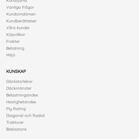
Kundtjänst
Vanliga frågor
Kundomdömen
Kundberättelser
Våra kunder
Köpvillkor
Frakter
Betalning
Miljö
KUNSKAP
Däckstorlekar
Däckmönster
Belastningsindex
Hastighetsindex
Ply Rating
Diagonal och Radial
Traktorer
Baklastare