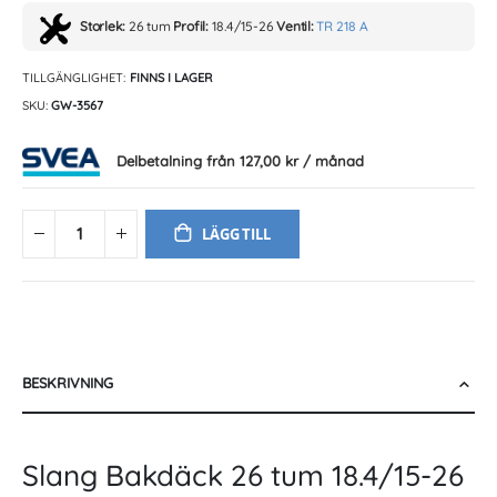
Storlek:
26 tum
Profil:
18.4/15-26
Ventil:
TR 218 A
TILLGÄNGLIGHET:
FINNS I LAGER
SKU
GW-3567
Delbetalning från
127,00 kr
/ månad
LÄGG TILL
BESKRIVNING
Slang Bakdäck 26 tum 18.4/15-26