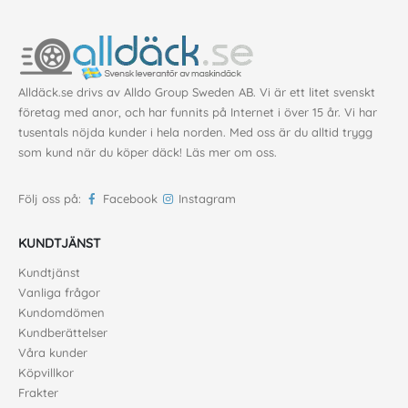
Alldäck.se drivs av Alldo Group Sweden AB. Vi är ett litet svenskt
företag med anor, och har funnits på Internet i över 15 år. Vi har
tusentals nöjda kunder i hela norden. Med oss är du alltid trygg
som kund när du köper däck!
Läs mer om oss
.
Följ oss på:
Facebook
Instagram
KUNDTJÄNST
Kundtjänst
Vanliga frågor
Kundomdömen
Kundberättelser
Våra kunder
Köpvillkor
Frakter