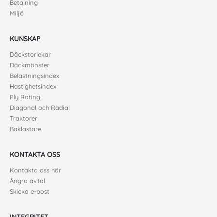
Betalning
Miljö
KUNSKAP
Däckstorlekar
Däckmönster
Belastningsindex
Hastighetsindex
Ply Rating
Diagonal och Radial
Traktorer
Baklastare
KONTAKTA OSS
Kontakta oss här
Ångra avtal
Skicka e-post
INTEGRITET