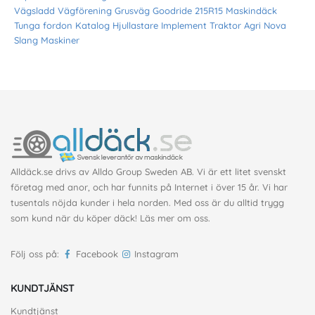
Vägsladd
Vägförening
Grusväg
Goodride
215R15
Maskindäck
Tunga fordon
Katalog
Hjullastare
Implement
Traktor
Agri Nova
Slang
Maskiner
Alldäck.se drivs av Alldo Group Sweden AB. Vi är ett litet svenskt
företag med anor, och har funnits på Internet i över 15 år. Vi har
tusentals nöjda kunder i hela norden. Med oss är du alltid trygg
som kund när du köper däck!
Läs mer om oss
.
Följ oss på:
Facebook
Instagram
KUNDTJÄNST
Kundtjänst