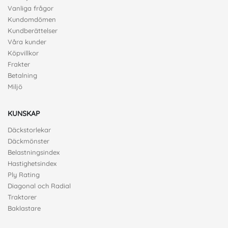
Vanliga frågor
Kundomdömen
Kundberättelser
Våra kunder
Köpvillkor
Frakter
Betalning
Miljö
KUNSKAP
Däckstorlekar
Däckmönster
Belastningsindex
Hastighetsindex
Ply Rating
Diagonal och Radial
Traktorer
Baklastare