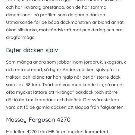
och har likvärdig prestanda, och de har samma
dimensioner på profilen som de gamla däcken.
Utmärkande för de båda däckmönstren är bland annat
ökad slitstyrka, motståndskraft mot punktering och bra
dragförmåga.
Byter däcken själv
Som många andra som jobbar inom jordbruk, skogsbruk
och entreprenad, så byter Anders däcken själv på sin
traktor, och ibland tar han hjälp när det är större däck
som t.ex. 38 tum. Tvärt om vad man kunde tro, så är det
ofta mycket lättare att "kränga" bakdäck (och större
däck) än t.ex. framdäck och bildäck. Det svåraste kan
vara att få de gamla däcken att släppa från fälgkanten.
Massey Ferguson 4270
Modellen 4270 från MF är en mycket kompetent