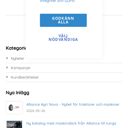
Integritet och GDPR
.
GODKÄNN
ALLA
VÄLJ
NÖDVÄNDIGA
Kategorier
Nyheter
Kampanjer
Kundberättelser
Nya Inlägg
Alliance Agri Nova - Nyhet för traktorer och maskiner
2026-05-26
Ny katalog med maskindäck från Alliance till tunga