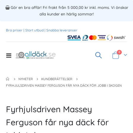
Gör en bra affär! Fri frakt från 5 000,00 kr inkl. moms. Vi önskar
alla kunder en härlig sommar!
Bra priser | Stort utbud | Snabba leveranser
Produkte
0
Toggle
Varukorg
Nav
KUNDBERÄTTELSER
NYHETER
FYRHJULSDRIVEN MASSEY FERGUSON FÅR NYA DÄCK FÖR JOBB I SKOGEN
Fyrhjulsdriven Massey
Ferguson får nya däck för