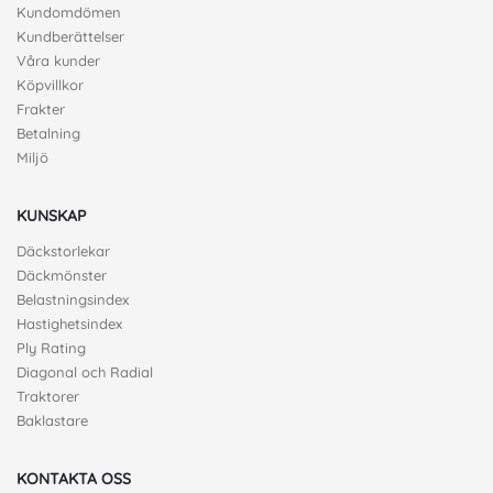
Kundomdömen
Kundberättelser
Våra kunder
Köpvillkor
Frakter
Betalning
Miljö
KUNSKAP
Däckstorlekar
Däckmönster
Belastningsindex
Hastighetsindex
Ply Rating
Diagonal och Radial
Traktorer
Baklastare
KONTAKTA OSS