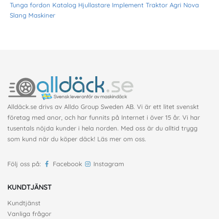
Tunga fordon
Katalog
Hjullastare
Implement
Traktor
Agri Nova
Slang
Maskiner
Alldäck.se drivs av Alldo Group Sweden AB. Vi är ett litet svenskt
företag med anor, och har funnits på Internet i över 15 år. Vi har
tusentals nöjda kunder i hela norden. Med oss är du alltid trygg
som kund när du köper däck!
Läs mer om oss
.
Följ oss på:
Facebook
Instagram
KUNDTJÄNST
Kundtjänst
Vanliga frågor