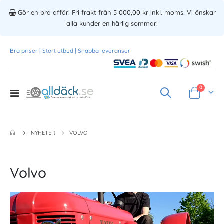
Gör en bra affär! Fri frakt från 5 000,00 kr inkl. moms. Vi önskar
alla kunder en härlig sommar!
Bra priser | Stort utbud | Snabba leveranser
Produkte
0
Toggle
Varukorg
Nav
NYHETER
VOLVO
Volvo