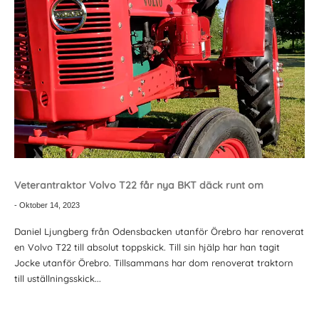
Veterantraktor Volvo T22 får nya BKT däck runt om
-
Oktober 14, 2023
Daniel Ljungberg från Odensbacken utanför Örebro har renoverat
en Volvo T22 till absolut toppskick. Till sin hjälp har han tagit
Jocke utanför Örebro. Tillsammans har dom renoverat traktorn
till uställningsskick...