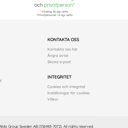
KONTAKTA OSS
Kontakta oss här
Ångra avtal
Skicka e-post
INTEGRITET
l
Cookies och integritet
Inställningar för cookies
Villkor
lldo Group Sweden AB (556983-7072). All rights reserved.