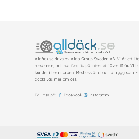
Alldäck.se drivs av Alldo Group Sweden AB. Vi är ett lit
med anor, och har funnits på Internet i över 15 år. Vi h
kunder i hela norden. Med oss är du alltid trygg som 
däck!
Läs mer om oss
.
Följ oss på:
Facebook
Instagram