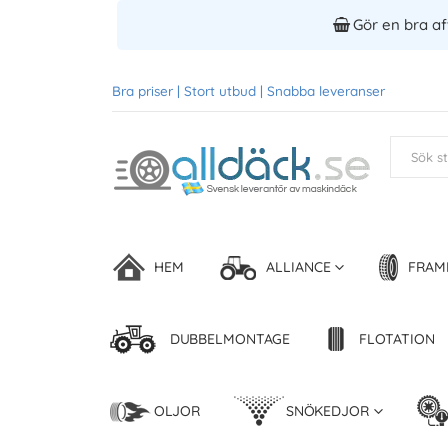
Gör en bra aff
Bra priser | Stort utbud | Snabba leveranser
HEM
ALLIANCE
FRAM
DUBBELMONTAGE
FLOTATION
OLJOR
SNÖKEDJOR