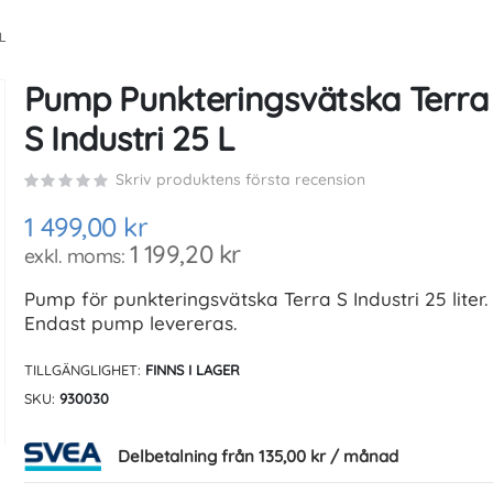
L
Pump Punkteringsvätska Terra
S Industri 25 L
Skriv produktens första recension
1 499,00 kr
1 199,20 kr
Pump för punkteringsvätska Terra S Industri 25 liter.
Endast pump levereras.
TILLGÄNGLIGHET:
FINNS I LAGER
SKU
930030
Delbetalning från
135,00 kr
/ månad