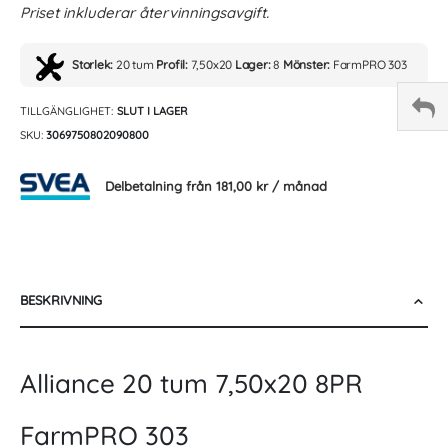
Priset inkluderar återvinningsavgift.
Storlek:
20 tum
Profil:
7,50x20
Lager:
8
Mönster:
FarmPRO 303
TILLGÄNGLIGHET:
SLUT I LAGER
SKU
3069750802090800
Delbetalning från
181,00 kr
/ månad
BESKRIVNING
Alliance 20 tum 7,50x20 8PR
FarmPRO 303