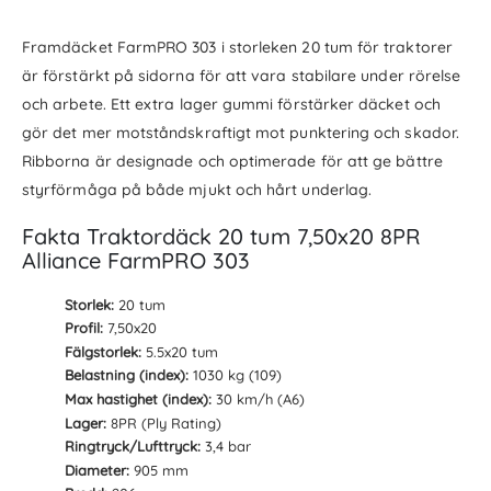
Framdäcket FarmPRO 303 i storleken 20 tum för traktorer
är förstärkt på sidorna för att vara stabilare under rörelse
och arbete. Ett extra lager gummi förstärker däcket och
gör det mer motståndskraftigt mot punktering och skador.
Ribborna är designade och optimerade för att ge bättre
styrförmåga på både mjukt och hårt underlag.
Fakta Traktordäck 20 tum 7,50x20 8PR
Alliance FarmPRO 303
Storlek:
20 tum
Profil:
7,50x20
Fälgstorlek:
5.5x20 tum
Belastning (index):
1030 kg (109)
Max hastighet (index):
30 km/h (A6)
Lager:
8PR (Ply Rating)
Ringtryck/Lufttryck:
3,4 bar
Diameter:
905 mm