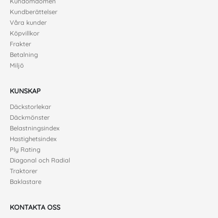
Kundomdömen
Kundberättelser
Våra kunder
Köpvillkor
Frakter
Betalning
Miljö
KUNSKAP
Däckstorlekar
Däckmönster
Belastningsindex
Hastighetsindex
Ply Rating
Diagonal och Radial
Traktorer
Baklastare
KONTAKTA OSS