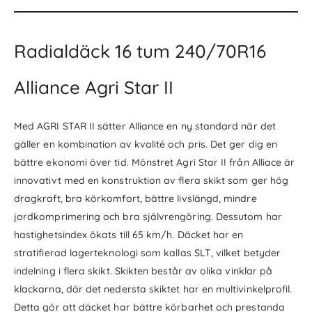
Radialdäck 16 tum 240/70R16
Alliance Agri Star II
Med AGRI STAR II sätter Alliance en ny standard när det
gäller en kombination av kvalité och pris. Det ger dig en
bättre ekonomi över tid. Mönstret Agri Star II från Alliace är
innovativt med en konstruktion av flera skikt som ger hög
dragkraft, bra körkomfort, bättre livslängd, mindre
jordkomprimering och bra självrengöring. Dessutom har
hastighetsindex ökats till 65 km/h. Däcket har en
stratifierad lagerteknologi som kallas SLT, vilket betyder
indelning i flera skikt. Skikten består av olika vinklar på
klackarna, där det nedersta skiktet har en multivinkelprofil.
Detta gör att däcket har bättre körbarhet och prestanda