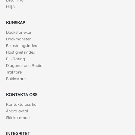
Betalning
Miljö
KUNSKAP
Däckstorlekar
Däckmönster
Belastningsindex
Hastighetsindex
Ply Rating
Diagonal och Radial
Traktorer
Baklastare
KONTAKTA OSS
Kontakta oss här
Ångra avtal
Skicka e-post
INTEGRITET