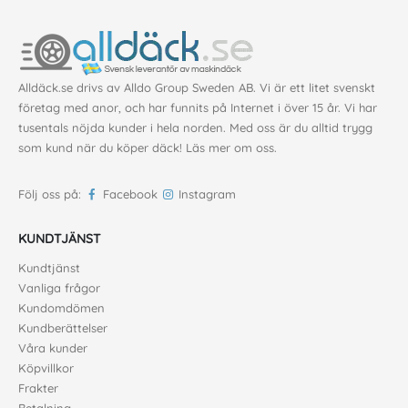
Alldäck.se drivs av Alldo Group Sweden AB. Vi är ett litet svenskt
företag med anor, och har funnits på Internet i över 15 år. Vi har
tusentals nöjda kunder i hela norden. Med oss är du alltid trygg
som kund när du köper däck!
Läs mer om oss
.
Följ oss på:
Facebook
Instagram
KUNDTJÄNST
Kundtjänst
Vanliga frågor
Kundomdömen
Kundberättelser
Våra kunder
Köpvillkor
Frakter