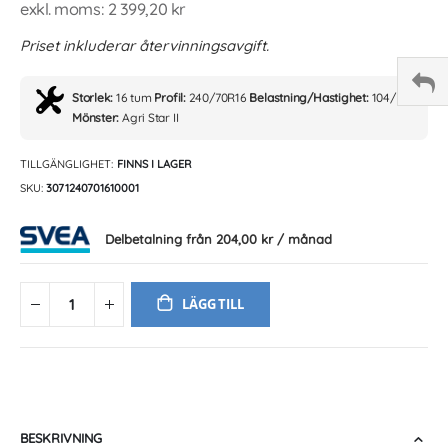
2 399,20 kr
Priset inkluderar återvinningsavgift.
Storlek:
16 tum
Profil:
240/70R16
Belastning/Hastighet:
104/D
Mönster:
Agri Star II
TILLGÄNGLIGHET:
FINNS I LAGER
SKU
3071240701610001
Delbetalning från
204,00 kr
/ månad
LÄGG TILL
BESKRIVNING