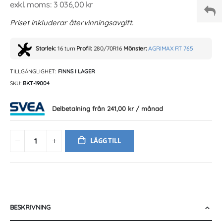
3 036,00 kr
Priset inkluderar återvinningsavgift.
Storlek:
16 tum
Profil:
280/70R16
Mönster:
AGRIMAX RT 765
TILLGÄNGLIGHET:
FINNS I LAGER
SKU
BKT-19004
Delbetalning från
241,00 kr
/ månad
LÄGG TILL
BESKRIVNING