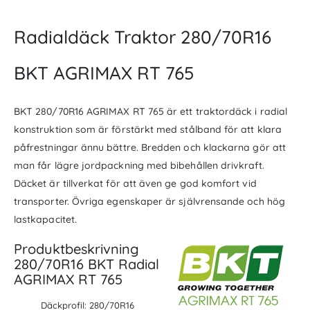
Radialdäck Traktor 280/70R16
BKT AGRIMAX RT 765
BKT 280/70R16 AGRIMAX RT 765 är ett traktordäck i radial
konstruktion som är förstärkt med stålband för att klara
påfrestningar ännu bättre. Bredden och klackarna gör att
man får lägre jordpackning med bibehållen drivkraft.
Däcket är tillverkat för att även ge god komfort vid
transporter. Övriga egenskaper är självrensande och hög
lastkapacitet.
Produktbeskrivning
280/70R16 BKT Radial
AGRIMAX RT 765
Däckprofil: 280/70R16