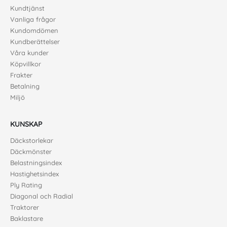
Kundtjänst
Vanliga frågor
Kundomdömen
Kundberättelser
Våra kunder
Köpvillkor
Frakter
Betalning
Miljö
KUNSKAP
Däckstorlekar
Däckmönster
Belastningsindex
Hastighetsindex
Ply Rating
Diagonal och Radial
Traktorer
Baklastare