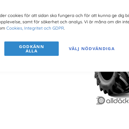
 Radial AGRIMAX RT 657
der cookies för att sidan ska fungera och för att kunna ge dig b
upplevelse, samt för säkerhet och analys. Vi är måna om din inte
 om
Cookies, Integritet och GDPR
.
GODKÄNN
VÄLJ NÖDVÄNDIGA
ALLA