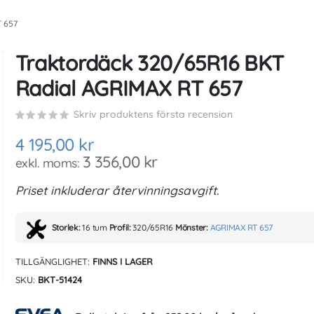
 657
Traktordäck 320/65R16 BKT
Radial AGRIMAX RT 657
Skriv produktens första recension
4 195,00 kr
3 356,00 kr
Priset inkluderar återvinningsavgift.
Storlek:
16 tum
Profil:
320/65R16
Mönster:
AGRIMAX RT 657
TILLGÄNGLIGHET:
FINNS I LAGER
SKU
BKT-51424