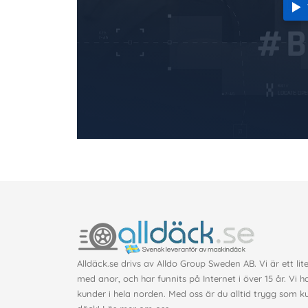
Alldäck.se drivs av Alldo Group Sweden AB. Vi är ett lit
med anor, och har funnits på Internet i över 15 år. Vi h
kunder i hela norden. Med oss är du alltid trygg som 