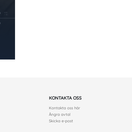
KONTAKTA OSS
Kontakta oss här
Ångra avtal
Skicka e-post