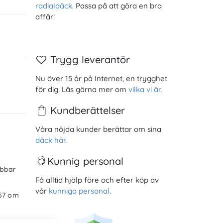
radialdäck
. Passa på att göra en bra
affär!
Trygg leverantör
Nu över 15 år på Internet, en trygghet
för dig. Läs gärna mer om
vilka vi är
.
Kundberättelser
Våra nöjda kunder berättar om sina
däck här
.
Kunnig personal
obbar
Få alltid hjälp före och efter köp av
vår
kunniga personal
.
657 om