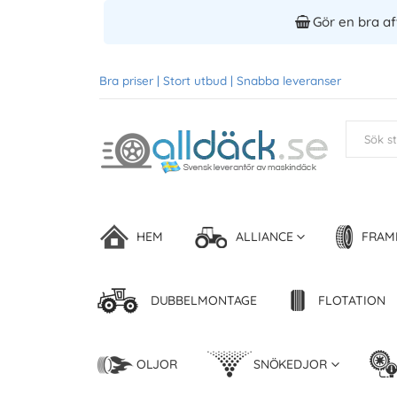
Gör en bra aff
Bra priser | Stort utbud | Snabba leveranser
HEM
ALLIANCE
FRAM
DUBBELMONTAGE
FLOTATION
OLJOR
SNÖKEDJOR