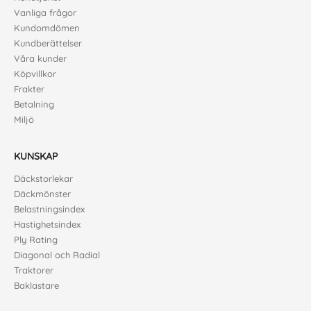
Vanliga frågor
Kundomdömen
Kundberättelser
Våra kunder
Köpvillkor
Frakter
Betalning
Miljö
KUNSKAP
Däckstorlekar
Däckmönster
Belastningsindex
Hastighetsindex
Ply Rating
Diagonal och Radial
Traktorer
Baklastare