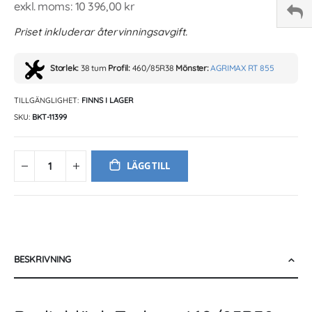
10 396,00 kr
Priset inkluderar återvinningsavgift.
Storlek:
38 tum
Profil:
460/85R38
Mönster:
AGRIMAX RT 855
TILLGÄNGLIGHET:
FINNS I LAGER
SKU
BKT-11399
LÄGG TILL
BESKRIVNING