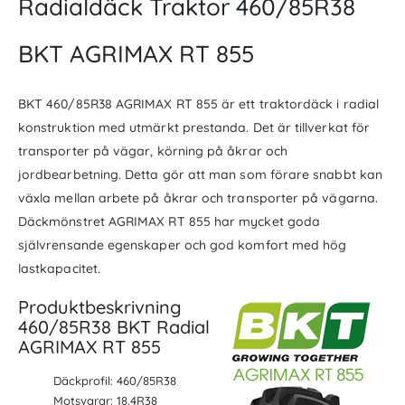
Radialdäck Traktor 460/85R38
BKT AGRIMAX RT 855
BKT 460/85R38 AGRIMAX RT 855 är ett traktordäck i radial
konstruktion med utmärkt prestanda. Det är tillverkat för
transporter på vägar, körning på åkrar och
jordbearbetning. Detta gör att man som förare snabbt kan
växla mellan arbete på åkrar och transporter på vägarna.
Däckmönstret AGRIMAX RT 855 har mycket goda
självrensande egenskaper och god komfort med hög
lastkapacitet.
Produktbeskrivning
460/85R38 BKT Radial
AGRIMAX RT 855
Däckprofil: 460/85R38
Motsvarar: 18.4R38