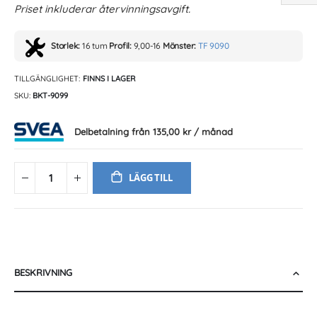
Priset inkluderar återvinningsavgift.
Storlek:
16 tum
Profil:
9,00-16
Mönster:
TF 9090
TILLGÄNGLIGHET:
FINNS I LAGER
SKU
BKT-9099
Delbetalning från
135,00 kr
/ månad
LÄGG TILL
BESKRIVNING