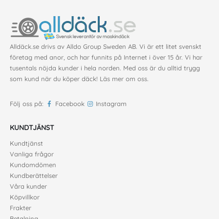
Alldäck.se drivs av Alldo Group Sweden AB. Vi är ett litet svenskt
företag med anor, och har funnits på Internet i över 15 år. Vi har
tusentals nöjda kunder i hela norden. Med oss är du alltid trygg
som kund när du köper däck!
Läs mer om oss
.
Följ oss på:
Facebook
Instagram
KUNDTJÄNST
Kundtjänst
Vanliga frågor
Kundomdömen
Kundberättelser
Våra kunder
Köpvillkor
Frakter
Betalning