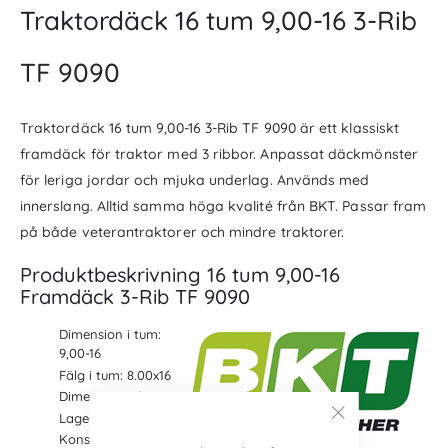
Traktordäck 16 tum 9,00-16 3-Rib
TF 9090
Traktordäck 16 tum 9,00-16 3-Rib TF 9090 är ett klassiskt
framdäck för traktor med 3 ribbor. Anpassat däckmönster
för leriga jordar och mjuka underlag. Används med
innerslang. Alltid samma höga kvalité från BKT. Passar fram
på både veterantraktorer och mindre traktorer.
Produktbeskrivning 16 tum 9,00-16
Framdäck 3-Rib TF 9090
Dimension i tum:
9,00-16
Fälg i tum: 8.00x16
Dimension: 16 tum
Lager: 10 PR
Konstruktion: