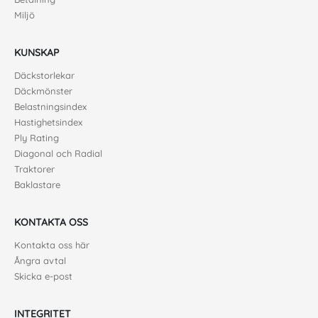
Miljö
KUNSKAP
Däckstorlekar
Däckmönster
Belastningsindex
Hastighetsindex
Ply Rating
Diagonal och Radial
Traktorer
Baklastare
KONTAKTA OSS
Kontakta oss här
Ångra avtal
Skicka e-post
INTEGRITET